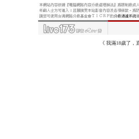
《
我滿18歲了，